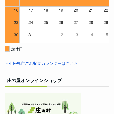
16
17
18
19
20
21
22
23
24
25
26
27
28
29
30
31
1
2
3
4
5
定休日
＞小松島市ごみ収集カレンダーはこちら
庄の屋オンラインショップ