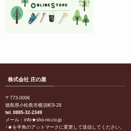
株式会社 庄の屋
〒773-0006
徳島県小松島市横須町9-28
tel. 0885-32-2349
メール：info★sho-no.co.jp
↑★を半角のアットマークに変更して送信してください。