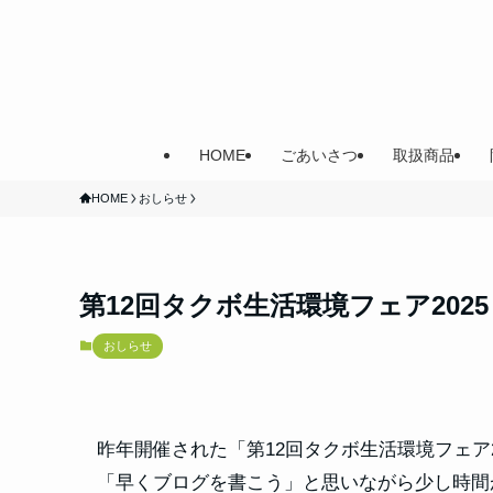
HOME
ごあいさつ
取扱商品
HOME
おしらせ
第12回タクボ生活環境フェア202
おしらせ
昨年開催された「第12回タクボ生活環境フェア
「早くブログを書こう」と思いながら少し時間