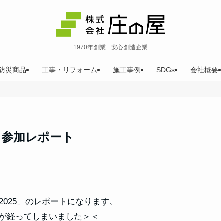
1970年創業 安心創造企業
防災商品
工事・リフォーム
施工事例
SDGs
会社概要
5 参加レポート
2025」のレポートになります。
が経ってしまいました＞＜