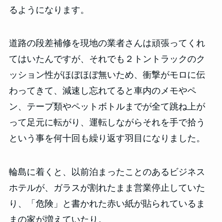
るようになります。
道路の段差補修を現地の業者さんは頑張ってくれ
てはいたんですが、それでも２トントラックのク
ッション性がほぼほぼ無いため、衝撃がモロに伝
わってきて、減速し忘れてると車内のメモやペ
ン、テープ類やペットボトルまでが全て跳ね上が
って足元に転がり、運転しながらそれを手で拾う
という事を何十回も繰り返す羽目になりました。
輪島に着くと、以前泊まったことのあるビジネス
ホテルが、ガラスが割れたまま営業停止していた
り、「危険」と書かれた赤い紙が貼られているま
まの家が増えていたり。