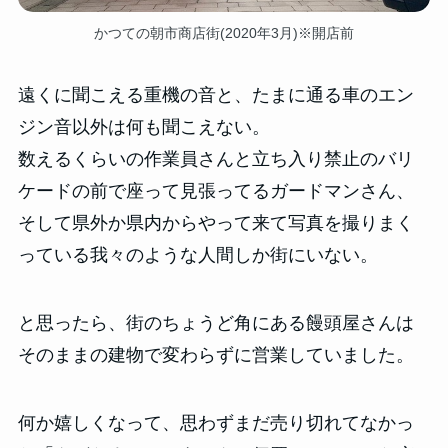
かつての朝市商店街(2020年3月)※開店前
遠くに聞こえる重機の音と、たまに通る車のエン
ジン音以外は何も聞こえない。
数えるくらいの作業員さんと立ち入り禁止のバリ
ケードの前で座って見張ってるガードマンさん、
そして県外か県内からやって来て写真を撮りまく
っている我々のような人間しか街にいない。
と思ったら、街のちょうど角にある饅頭屋さんは
そのままの建物で変わらずに営業していました。
何か嬉しくなって、思わずまだ売り切れてなかっ