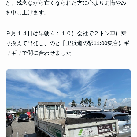
と、残念ながら亡くなられた方に心よりお悔やみ
を申し上げます。
９月１４日は早朝４：１０に会社で２トン車に乗
り換えて出発し、のと千里浜道の駅11:00集合にギ
リギリで間に合わせました。