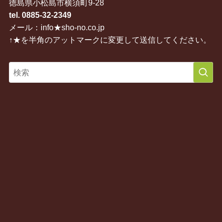
徳島県小松島市横須町9-28
tel. 0885-32-2349
メール：info★sho-no.co.jp
↑★を半角のアットマークに変更して送信してください。