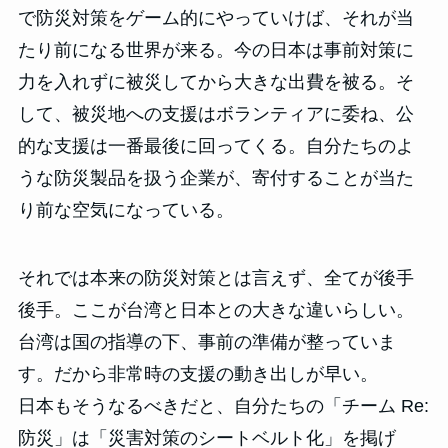
で防災対策をゲーム的にやっていけば、それが当
たり前になる世界が来る。今の日本は事前対策に
力を入れずに被災してから大きな出費を被る。そ
して、被災地への支援はボランティアに委ね、公
的な支援は一番最後に回ってくる。自分たちのよ
うな防災製品を扱う企業が、寄付することが当た
り前な空気になっている。
それでは本来の防災対策とは言えず、全てが後手
後手。ここが台湾と日本との大きな違いらしい。
台湾は国の指導の下、事前の準備が整っていま
す。だから非常時の支援の動き出しが早い。
日本もそうなるべきだと、自分たちの「チーム Re:
防災」は「災害対策のシートベルト化」を掲げ