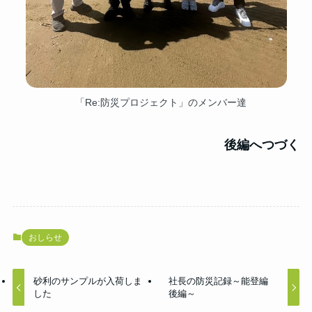
「Re:防災プロジェクト」のメンバー達
後編へつづく
おしらせ
砂利のサンプルが入荷しま
社長の防災記録～能登編
した
後編～