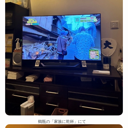
鶴瓶の「家族に乾杯」にて