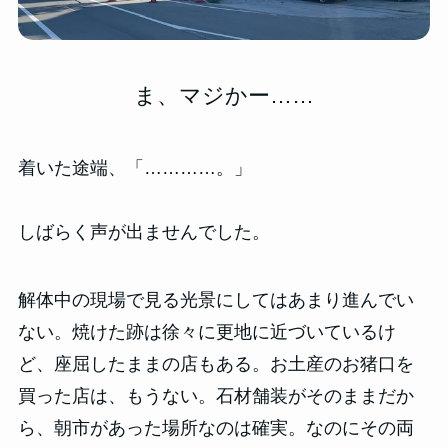
ま、マジかー……
着いた途端、「…………。」
しばらく声が出ませんでした。
解体中の現場で見る光景にしてはあまり進んでい
ない。焼けた跡は徐々に更地に近づいているけ
ど、座屈したままの店もある。お土産のお猪口を
買った店は、もうない。石材舗装がそのままだか
ら、朝市があった場所なのは確実。なのにその両