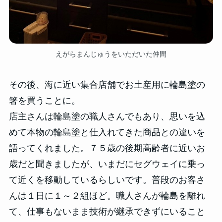
えがらまんじゅうをいただいた仲間
その後、海に近い集合店舗でお土産用に輪島塗の
箸を買うことに。
店主さんは輪島塗の職人さんでもあり、思いを込
めて本物の輪島塗と仕入れてきた商品との違いを
語ってくれました。７５歳の後期高齢者に近いお
歳だと聞きましたが、いまだにセグウェイに乗っ
て近くを移動しているらしいです。普段のお客さ
んは１日に１～２組ほど。職人さんが輪島を離れ
て、仕事もないまま技術が継承できずにいること