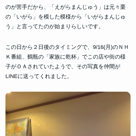
のが苦手だから、「えがらまんじゅう」は元々栗
の「いがら」を模した模様から「いがらまんじゅ
う」と言ってたのが始まりらしいです。
この日から２日後のタイミングで、9/16(月)のＮＨ
Ｋ番組、鶴瓶の「家族に乾杯」でこの店や街の様
子がＯＡされていたようで、その写真を仲間が
LINEに送ってくれました。