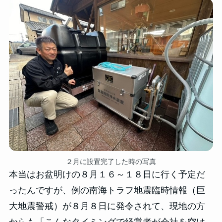
２月に設置完了した時の写真
本当はお盆明けの８月１６～１８日に行く予定だ
ったんですが、例の南海トラフ地震臨時情報（巨
大地震警戒）が８月８日に発令されて、現地の方