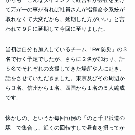
からも「こんなタイミングで経営者が会社を空け
て万が一の事が有れば社員さんが指揮命令系統が
取れなくて大変だから、延期した方がいい」と言
われて９月に延期して今回に至りました。
当初は自分も加入しているチーム「Re:防災」の３
名で行く予定でしたが、さらに２名が加わり、計
５名でそれぞれの支援してきた場所や人に赴き、
話をさせていただきました。東京及びその周辺か
ら３名、信州から１名、四国から１名の５人編成
です。
懐かしの、というか毎回恒例の「のと千里浜道の
駅」で集合し、近くの回転すしで昼食を摂ってか