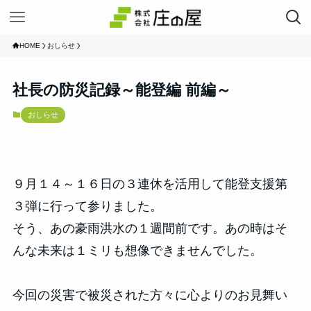
HOME
おしらせ
社長の防災記録～能登編 前編～
おしらせ
９月１４～１６日の３連休を活用して能登支援第
３弾に行って参りました。
そう、あの豪雨洪水の１週間前です。あの時はそ
んな未来は１ミリも想像できませんでした。
今回の災害で被災された方々に心よりのお見舞い