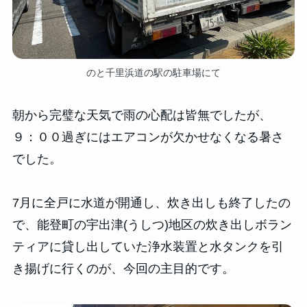
のと千里浜道の駅の駐車場にて
朝から完璧な天気で雨の心配は皆無でしたが、
９：００過ぎにはエアコンが欠かせなくなる暑さ
でした。
7月に全戸に水道が開通し、炊き出しも終了したの
で、能登町の宇出津(うしつ)地区の炊き出しボラン
ティアに貸し出していた浄水装置と水タンクを引
き揚げに行くのが、今回の主目的です。