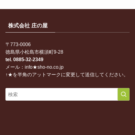
株式会社 庄の屋
〒773-0006
徳島県小松島市横須町9-28
tel. 0885-32-2349
メール：info★sho-no.co.jp
↑★を半角のアットマークに変更して送信してください。