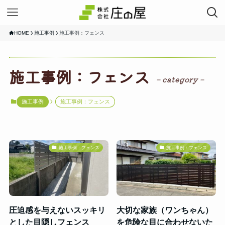
HOME
施工事例
施工事例：フェンス
施工事例：フェンス
– category –
施工事例
施工事例：フェンス
施工事例：フェンス
施工事例：フェンス
圧迫感を与えないスッキリ
大切な家族（ワンちゃん）
とした目隠しフェンス
を危険な目に合わせないた